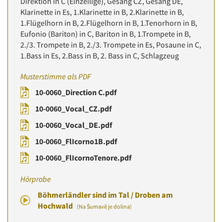
Direktion in C (Einzeilige), Gesang CZ, Gesang DE,
Klarinette in Es, 1.Klarinette in B, 2.Klarinette in B,
1.Flügelhorn in B, 2.Flügelhorn in B, 1.Tenorhorn in B,
Eufonio (Bariton) in C, Bariton in B, 1.Trompete in B,
2./3. Trompete in B, 2./3. Trompete in Es, Posaune in C,
1.Bass in Es, 2.Bass in B, 2. Bass in C, Schlagzeug
Musterstimme als PDF
10-0060_Direction C.pdf
10-0060_Vocal_CZ.pdf
10-0060_Vocal_DE.pdf
10-0060_FlIcorno1B.pdf
10-0060_FlIcornoTenore.pdf
Hörprobe
Böhmerländler sind im Tal / Droben am
Hochwald
(Na Šumavě je dolina)