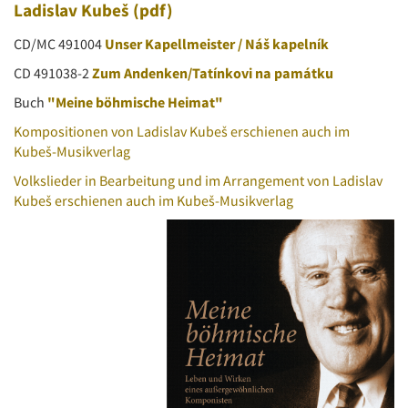
Ladislav Kubeš
(pdf)
CD/MC 491004
Unser Kapellmeister / Náš kapelník
CD 491038-2
Zum Andenken/Tatínkovi na památku
Buch
"Meine böhmische Heimat"
Kompositionen von Ladislav Kubeš erschienen auch im
Kubeš-Musikverlag
Volkslieder in Bearbeitung und im Arrangement von Ladislav
Kubeš erschienen auch im Kubeš-Musikverlag