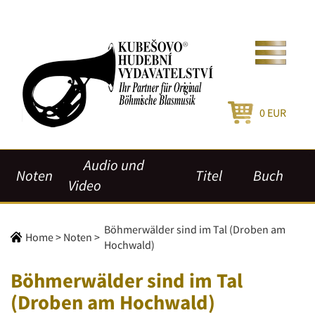
0
EUR
Audio und
Noten
Titel
Buch
Video
Böhmerwälder sind im Tal (Droben am
Home
>
Noten
>
Hochwald)
Böhmerwälder sind im Tal
(Droben am Hochwald)