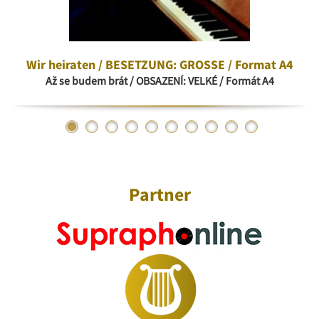
Wir heiraten / BESETZUNG: GROSSE / Format A4
Až se budem brát / OBSAZENÍ: VELKÉ / Formát A4
Partner