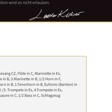
tion wird es nicht erlauben.
Gesang CZ, Flöte in C, Klarinette in Es,
e in B, 3.Klarinette in B, 1/2 Horn in F,
orn in B, 1.Tenorhorn in B, Eufonio (Bariton) in
2./3. Trompete in Es, 4.Trompete in Es,
saune in C, 1/2 Bass in C, Schlagzeug