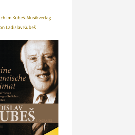
uch im Kubeš-Musikverlag
on Ladislav Kubeš