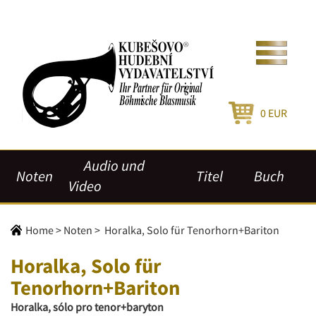
0
EUR
Audio und
Noten
Titel
Buch
Video
Home
>
Noten
>
Horalka, Solo für Tenorhorn+Bariton
Horalka, Solo für
Tenorhorn+Bariton
Horalka, sólo pro tenor+baryton