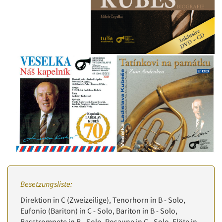
Besetzungsliste:
Direktion in C (Zweizeilige), Tenorhorn in B - Solo,
Eufonio (Bariton) in C - Solo, Bariton in B - Solo,
Basstrompete in B - Solo, Posaune in C - Solo, Flöte in