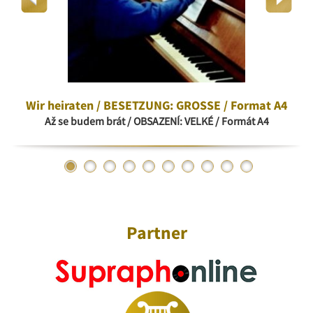
Wir heiraten / BESETZUNG: GROSSE / Format A4
Až se budem brát / OBSAZENÍ: VELKÉ / Formát A4
Partner