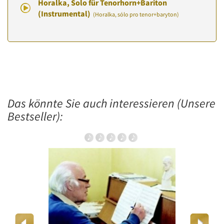
Horalka, Solo für Tenorhorn+Bariton
(Instrumental)
(Horalka, sólo pro tenor+baryton)
Das könnte Sie auch interessieren (Unsere
Bestseller):