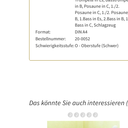
in B, Posaune in C, 1./2.
Posaune in C, 1./2. Posaune
B, 1.Bass in Es, 2.Bass in B, 
Bass in C, Schlagzeug
Format:
DIN A4
Bestellnummer:
20-0052
Schwierigkeitsstufe:
O - Oberstufe (Schwer)
Das könnte Sie auch interessieren (