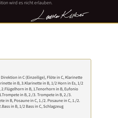
tion wird es nicht erlauben.
 Direktion in C (Einzeilige), Flöte in C, Klarinette
arinette in B, 3.Klarinette in B, 1/2 Horn in Es, 1/2
, 2.Flügelhorn in B, 1.Tenorhorn in B, Eufonio
 1.Trompete in B, 2./3. Trompete in B, 2./3.
e in B, Posaune in C, 1./2. Posaune in C, 1./2.
2.Bass in B, 1/2 Bass in C, Schlagzeug