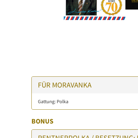
FÜR MORAVANKA
Gattung: Polka
BONUS
RENTNERPOLKA / BESETZUNG: 