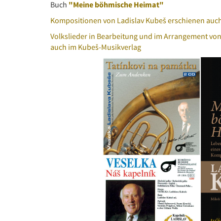
Buch
"Meine böhmische Heimat"
Kompositionen von Ladislav Kubeš erschienen auc
Volkslieder in Bearbeitung und im Arrangement von
auch im Kubeš-Musikverlag