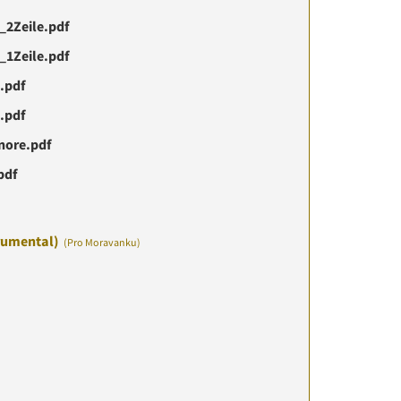
_2Zeile.pdf
_1Zeile.pdf
.pdf
.pdf
nore.pdf
pdf
rumental)
(Pro Moravanku)