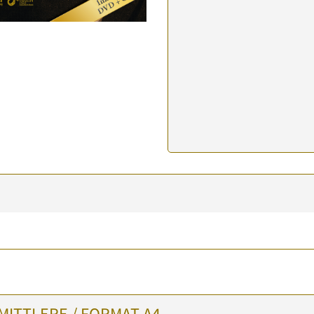
MITTLERE / FORMAT A4