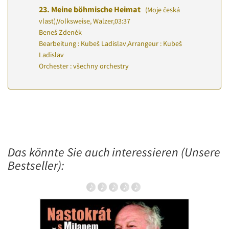
23.
Meine böhmische Heimat
(Moje česká
vlast)
,
Volksweise, Walzer
,
03:37
Beneš Zdeněk
Bearbeitung : Kubeš Ladislav
,
Arrangeur : Kubeš
Ladislav
Orchester : všechny orchestry
Das könnte Sie auch interessieren (Unsere
Bestseller):