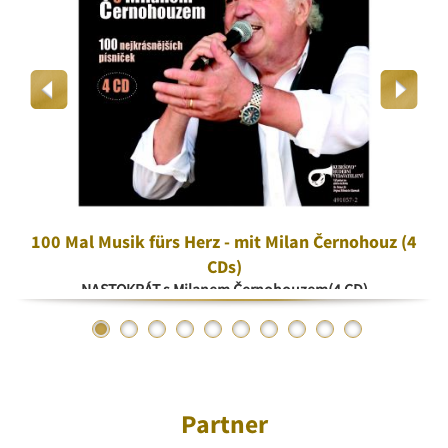
100 Mal Musik fürs Herz - mit Milan Černohouz (4
CDs)
NASTOKRÁT s Milanem Černohouzem(4 CD)
Partner