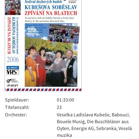
Spieldauer:
01:33:00
Titelanzahl:
23
Orchester:
Veselka Ladislava Kubeše, Babouci,
Bouele Musig, Die Buschbläser aus
Oyten, Energie AG, Sebranka, Veselá
muzika