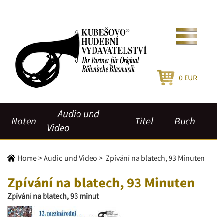
0
EUR
Audio und
Noten
Titel
Buch
Video
Home
>
Audio und Video
>
Zpívání na blatech, 93 Minuten
Zpívání na blatech, 93 Minuten
Zpívání na blatech, 93 minut