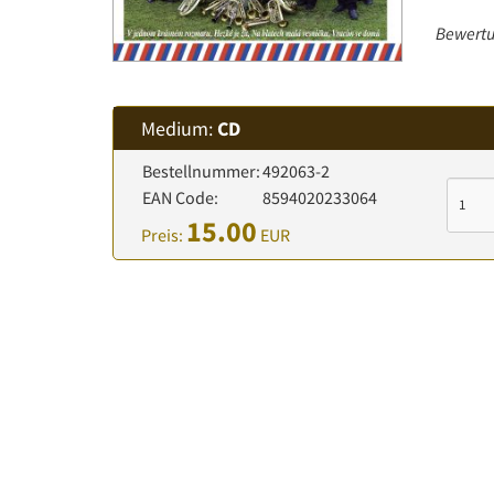
Bewertu
Medium:
CD
Bestellnummer:
492063-2
EAN Code:
8594020233064
15.00
Preis:
EUR