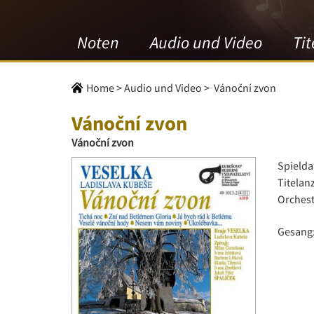
Noten
Audio und Video
Tit
Home
>
Audio und Video
>
Vánoční zvon
Vánoční zvon
Vánoční zvon
Spielda
Titelan
Orchest
Gesang