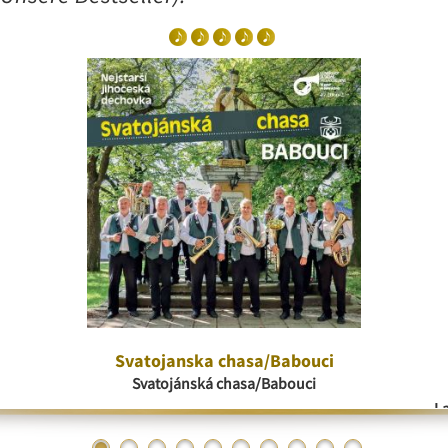
Svatojanska chasa/Babouci
Svatojánská chasa/Babouci
La