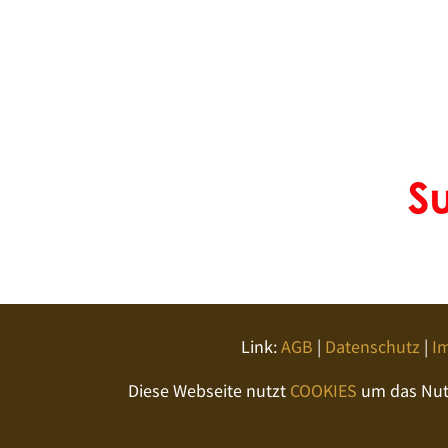
Link:
AGB
|
Datenschutz
|
I
Diese Webseite nutzt
COOKIES
um das Nutz