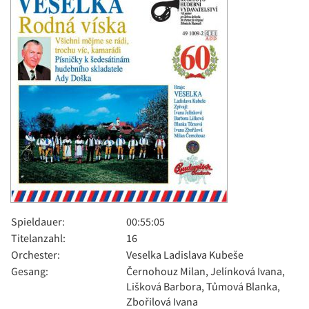
Spieldauer:
00:55:05
Titelanzahl:
16
Orchester:
Veselka Ladislava Kubeše
Gesang:
Černohouz Milan, Jelínková Ivana,
Lišková Barbora, Tůmová Blanka,
Zbořilová Ivana