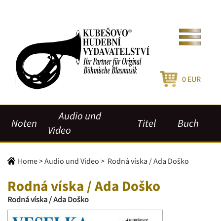
0
EUR
Audio und
Noten
Titel
Buch
Video
Home
>
Audio und Video
>
Rodná víska / Ada Doško
Rodná víska / Ada Doško
Rodná víska / Ada Doško