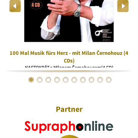
100 Mal Musik fürs Herz - mit Milan Černohouz (4
CDs)
NASTOKRÁT s Milanem Černohouzem(4 CD)
Partner