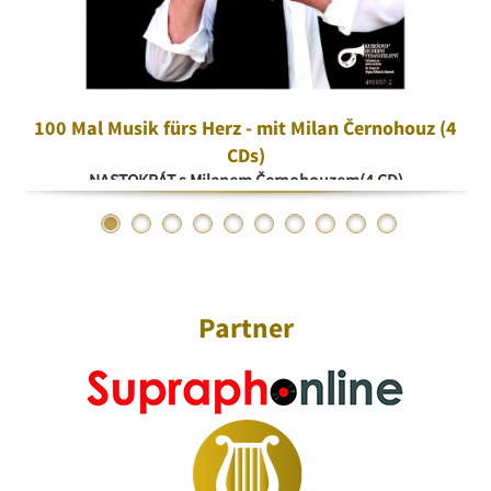
100 Mal Musik fürs Herz - mit Milan Černohouz (4
CDs)
NASTOKRÁT s Milanem Černohouzem(4 CD)
Partner