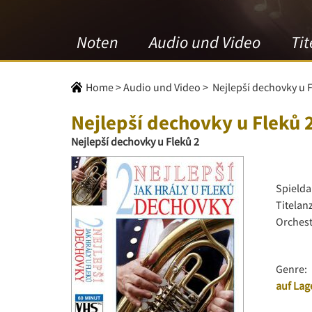
Noten
Audio und Video
Tit
Home
>
Audio und Video
>
Nejlepší dechovky u 
Nejlepší dechovky u Fleků 
Nejlepší dechovky u Fleků 2
Spielda
Titelan
Orchest
Genre:
auf Lag