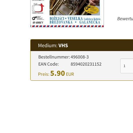
Bewertu
Medium:
VHS
Bestellnummer:
496008-3
EAN Code:
8594020231152
5.90
Preis:
EUR