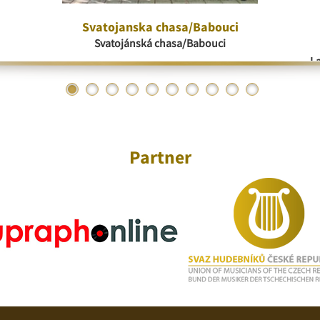
Svatojanska chasa/Babouci
Svatojánská chasa/Babouci
La
Partner