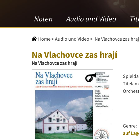
Noten
Audio und Video
Tit
Home
>
Audio und Video
>
Na Vlachovce zas hraj
Na Vlachovce zas hrají
Na Vlachovce zas hrají
Spielda
Titelan
Orchest
Genre:
auf Lag