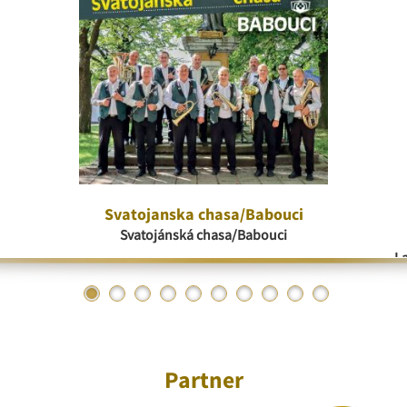
Svatojanska chasa/Babouci
Svatojánská chasa/Babouci
La
Partner