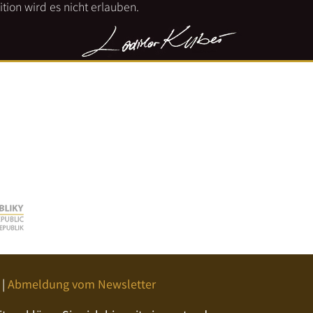
tion wird es nicht erlauben.
|
Abmeldung vom Newsletter