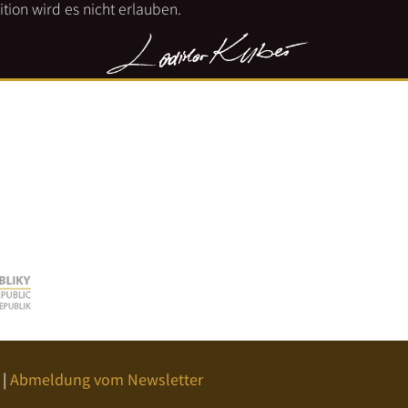
tion wird es nicht erlauben.
|
Abmeldung vom Newsletter