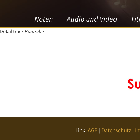
Noten
Audio und Video
Tit
Detail track
Hörprobe
Link:
AGB
|
Datenschutz
|
I