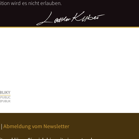
tion wird es nicht erlauben.
|
Abmeldung vom Newsletter