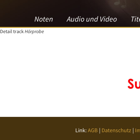
Noten
Audio und Video
Tit
Detail track
Hörprobe
Link:
AGB
|
Datenschutz
|
I