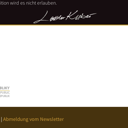
tion wird es nicht erlauben.
|
Abmeldung vom Newsletter