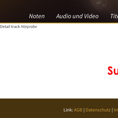
Noten
Audio und Video
Tit
Detail track
Hörprobe
Link:
AGB
|
Datenschutz
|
I