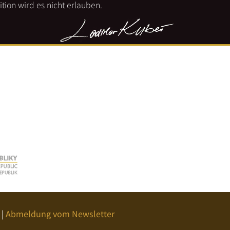
tion wird es nicht erlauben.
|
Abmeldung vom Newsletter