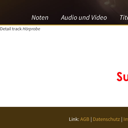
Noten
Audio und Video
Tit
Detail track
Hörprobe
Link:
AGB
|
Datenschutz
|
I