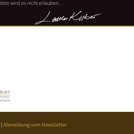
tion wird es nicht erlauben.
|
Abmeldung vom Newsletter