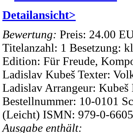
Detailansicht>
Bewertung:
Preis:
24.00 E
Titelanzahl: 1
Besetzung: k
Edition: Für Freude, Komp
Ladislav Kubeš
Texter: Vo
Ladislav
Arrangeur: Kubeš
Bestellnummer: 10-0101
Sc
(Leicht)
ISMN: 979-0-6605
Ausgabe enthält: