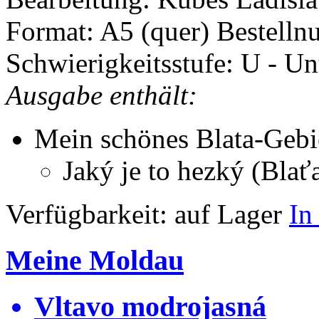
Format: A5 (quer)
Bestelln
Schwierigkeitsstufe: U - Un
Ausgabe enthält:
Mein schönes Blata-Gebi
Jaký je to hezký (Blať
Verfügbarkeit:
auf Lager
In
Meine Moldau
Vltavo modrojasná