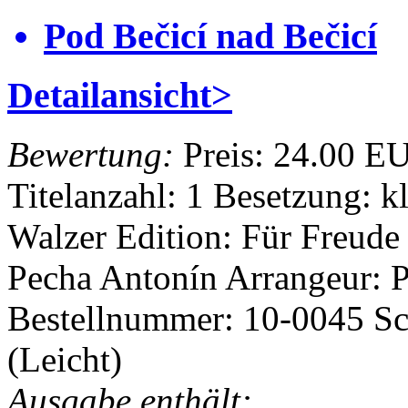
Pod Bečicí nad Bečicí
Detailansicht>
Bewertung:
Preis:
24.00 E
Titelanzahl: 1
Besetzung: k
Walzer
Edition: Für Freude
Pecha Antonín
Arrangeur: 
Bestellnummer: 10-0045
Sc
(Leicht)
Ausgabe enthält: