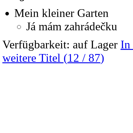
Mein kleiner Garten
Já mám zahrádečku
Verfügbarkeit:
auf Lager
In
weitere Titel (
12
/
87
)