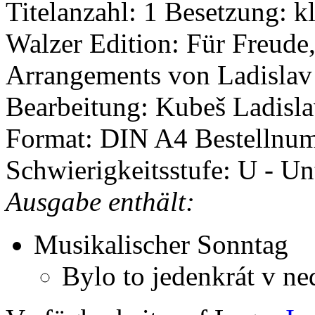
Titelanzahl: 1
Besetzung: k
Walzer
Edition: Für Freud
Arrangements von Ladisla
Bearbeitung: Kubeš Ladisl
Format: DIN A4
Bestellnu
Schwierigkeitsstufe: U - Un
Ausgabe enthält:
Musikalischer Sonntag
Bylo to jedenkrát v ne