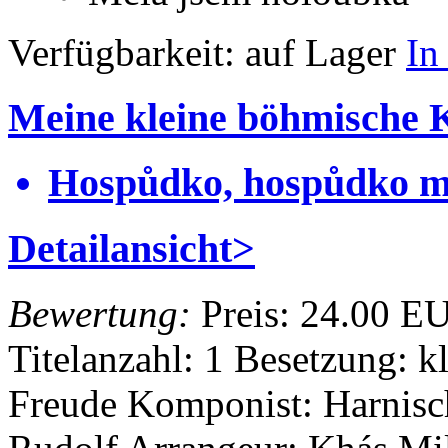
Verfügbarkeit:
auf Lager
In
Meine kleine böhmische 
Hospůdko, hospůdko m
Detailansicht>
Bewertung:
Preis:
24.00 E
Titelanzahl: 1
Besetzung: k
Freude
Komponist: Harnis