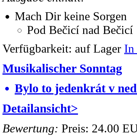
Mach Dir keine Sorgen
Pod Bečicí nad Bečicí
Verfügbarkeit:
auf Lager
In
Musikalischer Sonntag
Bylo to jedenkrát v ned
Detailansicht>
Bewertung:
Preis:
24.00 E