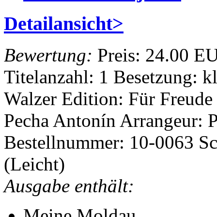
Detailansicht>
Bewertung:
Preis:
24.00 E
Titelanzahl: 1
Besetzung: k
Walzer
Edition: Für Freude
Pecha Antonín
Arrangeur: 
Bestellnummer: 10-0063
Sc
(Leicht)
Ausgabe enthält:
Meine Moldau