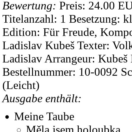
Bewertung:
Preis:
24.00 E
Titelanzahl: 1
Besetzung: k
Edition: Für Freude, Komp
Ladislav Kubeš
Texter: Vo
Ladislav
Arrangeur: Kubeš
Bestellnummer: 10-0092
Sc
(Leicht)
Ausgabe enthält:
Meine Taube
Měla jsem holoubka