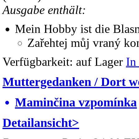
Ausgabe enthält:
Mein Hobby ist die Blas
Zařehtej můj vraný ko
Verfügbarkeit:
auf Lager
In
Muttergedanken / Dort w
Maminčina vzpomínka
Detailansicht>