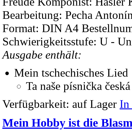
Freude
Komponist: Hašler 
Bearbeitung: Pecha Antoní
Format: DIN A4
Bestellnu
Schwierigkeitsstufe: U - Un
Ausgabe enthält:
Mein tschechisches Lied
Ta naše písnička česká
Verfügbarkeit:
auf Lager
In
Mein Hobby ist die Blas