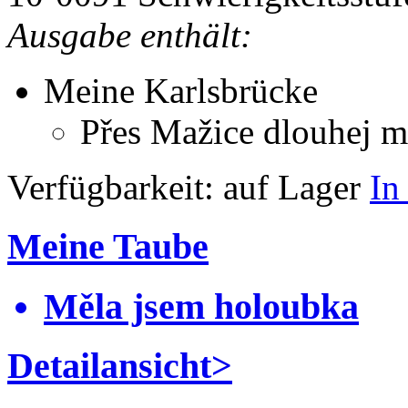
Ausgabe enthält:
Meine Karlsbrücke
Přes Mažice dlouhej m
Verfügbarkeit:
auf Lager
In
Meine Taube
Měla jsem holoubka
Detailansicht>