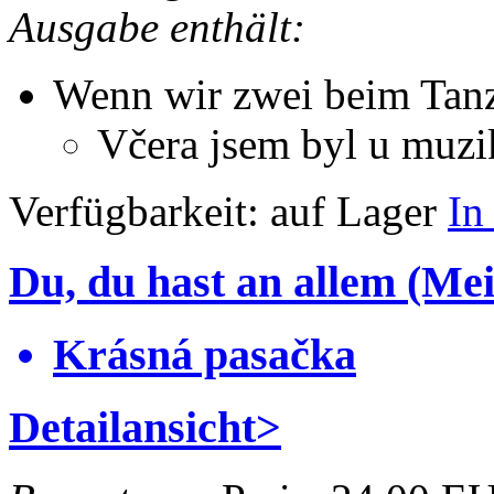
Ausgabe enthält:
Wenn wir zwei beim Tanz
Včera jsem byl u muzi
Verfügbarkeit:
auf Lager
In
Du, du hast an allem (Me
Krásná pasačka
Detailansicht>