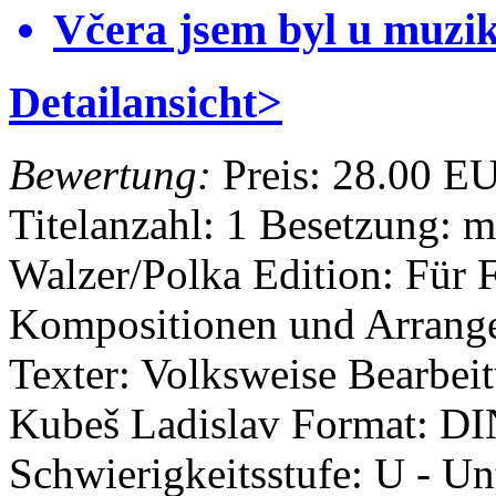
Včera jsem byl u muzi
Detailansicht>
Bewertung:
Preis:
28.00 E
Titelanzahl: 1
Besetzung: m
Walzer/Polka
Edition: Für 
Kompositionen und Arrang
Texter: Volksweise
Bearbei
Kubeš Ladislav
Format: D
Schwierigkeitsstufe: U - Un