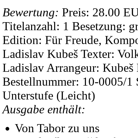
Bewertung:
Preis:
28.00 E
Titelanzahl: 1
Besetzung: g
Edition: Für Freude, Komp
Ladislav Kubeš
Texter: Vo
Ladislav
Arrangeur: Kubeš
Bestellnummer: 10-0005/1
Unterstufe (Leicht)
Ausgabe enthält:
Von Tabor zu uns