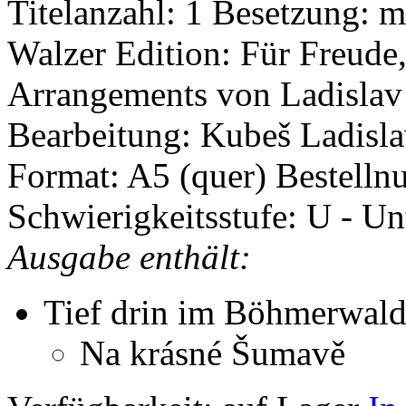
Titelanzahl: 1
Besetzung: m
Walzer
Edition: Für Freud
Arrangements von Ladisla
Bearbeitung: Kubeš Ladisl
Format: A5 (quer)
Bestelln
Schwierigkeitsstufe: U - Un
Ausgabe enthält:
Tief drin im Böhmerwal
Na krásné Šumavě