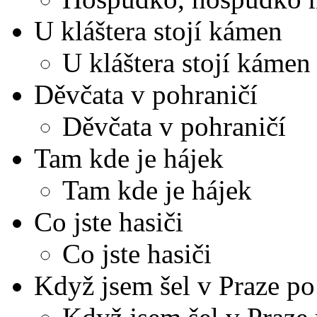
U kláštera stojí kámen
U kláštera stojí kámen
Děvčata v pohraničí
Děvčata v pohraničí
Tam kde je hájek
Tam kde je hájek
Co jste hasiči
Co jste hasiči
Když jsem šel v Praze po