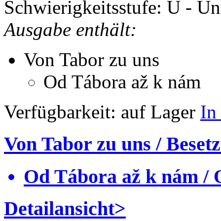
Schwierigkeitsstufe: U - Un
Ausgabe enthält:
Von Tabor zu uns
Od Tábora až k nám
Verfügbarkeit:
auf Lager
In
Von Tabor zu uns / Beset
Od Tábora až k nám / 
Detailansicht>