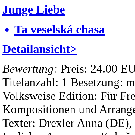
Junge Liebe
Ta veselská chasa
Detailansicht>
Bewertung:
Preis:
24.00 E
Titelanzahl: 1
Besetzung: m
Volksweise
Edition: Für Fr
Kompositionen und Arrang
Texter: Drexler Anna (DE),