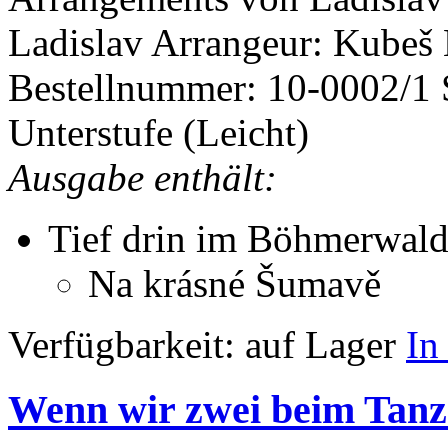
Ladislav
Arrangeur: Kubeš
Bestellnummer: 10-0002/1
Unterstufe (Leicht)
Ausgabe enthält:
Tief drin im Böhmerwal
Na krásné Šumavě
Verfügbarkeit:
auf Lager
In
Wenn wir zwei beim Tanz