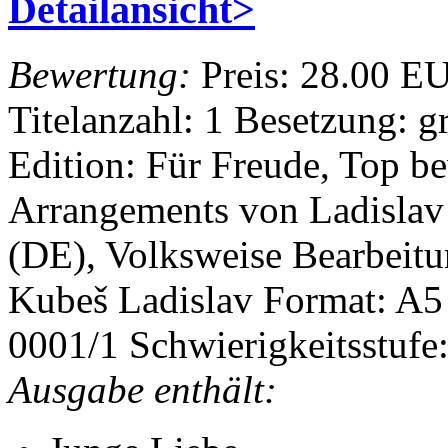
Detailansicht>
Bewertung:
Preis:
28.00 E
Titelanzahl: 1
Besetzung: g
Edition: Für Freude, Top b
Arrangements von Ladisla
(DE), Volksweise
Bearbeitu
Kubeš Ladislav
Format: A5
0001/1
Schwierigkeitsstufe:
Ausgabe enthält: