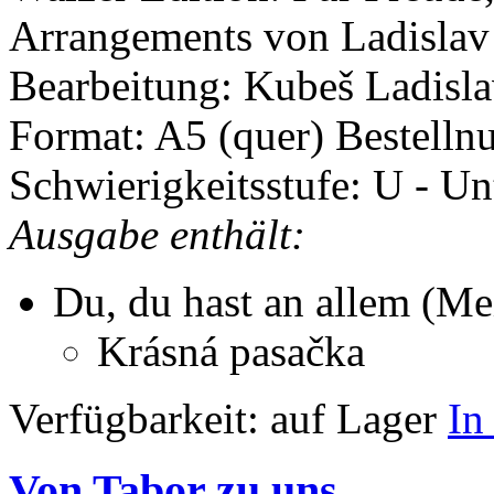
Arrangements von Ladisla
Bearbeitung: Kubeš Ladisl
Format: A5 (quer)
Bestelln
Schwierigkeitsstufe: U - Un
Ausgabe enthält:
Du, du hast an allem (M
Krásná pasačka
Verfügbarkeit:
auf Lager
In
Von Tabor zu uns