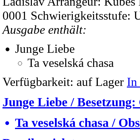
Ladislav
Arrangeur: Kubeš
0001
Schwierigkeitsstufe: U
Ausgabe enthält:
Junge Liebe
Ta veselská chasa
Verfügbarkeit:
auf Lager
In
Junge Liebe / Besetzung:
Ta veselská chasa / Obs