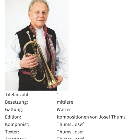
Titelanzahl:
1
Besetzung:
mittlere
Gattung:
Walzer
Edition:
Kompositionen von Josef Thums
Komponist:
Thums Josef
Texter:
Thums Josef