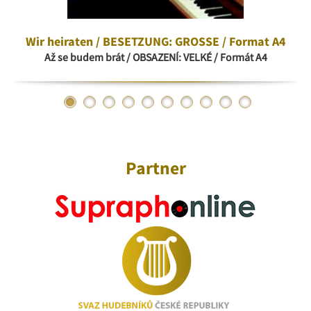
Wir heiraten / BESETZUNG: GROSSE / Format A4
Až se budem brát / OBSAZENÍ: VELKÉ / Formát A4
Partner