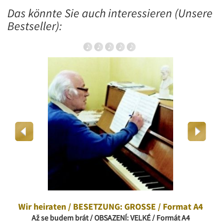
Das könnte Sie auch interessieren (Unsere
Bestseller):
Wir heiraten / BESETZUNG: GROSSE / Format A4
Až se budem brát / OBSAZENÍ: VELKÉ / Formát A4