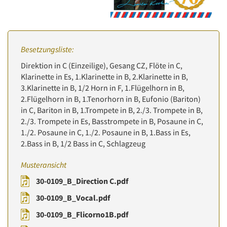
Besetzungsliste:
Direktion in C (Einzeilige), Gesang CZ, Flöte in C,
Klarinette in Es, 1.Klarinette in B, 2.Klarinette in B,
3.Klarinette in B, 1/2 Horn in F, 1.Flügelhorn in B,
2.Flügelhorn in B, 1.Tenorhorn in B, Eufonio (Bariton)
in C, Bariton in B, 1.Trompete in B, 2./3. Trompete in B,
2./3. Trompete in Es, Basstrompete in B, Posaune in C,
1./2. Posaune in C, 1./2. Posaune in B, 1.Bass in Es,
2.Bass in B, 1/2 Bass in C, Schlagzeug
Musteransicht
30-0109_B_Direction C.pdf
30-0109_B_Vocal.pdf
30-0109_B_Flicorno1B.pdf