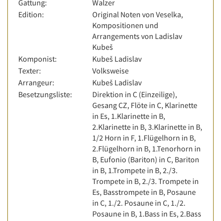
Gattung:
Walzer
Edition:
Original Noten von Veselka,
Kompositionen und
Arrangements von Ladislav
Kubeš
Komponist:
Kubeš Ladislav
Texter:
Volksweise
Arrangeur:
Kubeš Ladislav
Besetzungsliste:
Direktion in C (Einzeilige),
Gesang CZ, Flöte in C, Klarinette
in Es, 1.Klarinette in B,
2.Klarinette in B, 3.Klarinette in B,
1/2 Horn in F, 1.Flügelhorn in B,
2.Flügelhorn in B, 1.Tenorhorn in
B, Eufonio (Bariton) in C, Bariton
in B, 1.Trompete in B, 2./3.
Trompete in B, 2./3. Trompete in
Es, Basstrompete in B, Posaune
in C, 1./2. Posaune in C, 1./2.
Posaune in B, 1.Bass in Es, 2.Bass