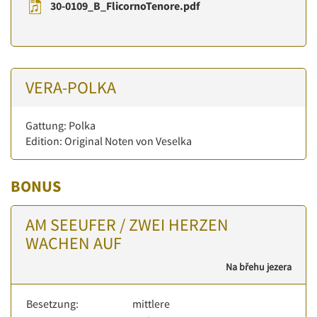
30-0109_B_FlicornoTenore.pdf
VERA-POLKA
Gattung: Polka
Edition: Original Noten von Veselka
BONUS
AM SEEUFER / ZWEI HERZEN
WACHEN AUF
Na břehu jezera
Besetzung:
mittlere