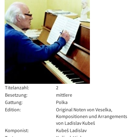
Titelanzahl:
2
Besetzung:
mittlere
Gattung:
Polka
Edition:
Original Noten von Veselka,
Kompositionen und Arrangements
von Ladislav Kubeš
Komponist:
Kubeš Ladislav