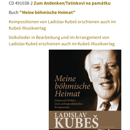
CD 491038-2
Zum Andenken/Tatínkovi na památku
Buch
"Meine böhmische Heimat"
Kompositionen von Ladislav Kubeš erschienen auch im
Kubeš-Musikverlag
Volkslieder in Bearbeitung und im Arrangement von
Ladislav Kubeš erschienen auch im Kubeš-Musikverlag