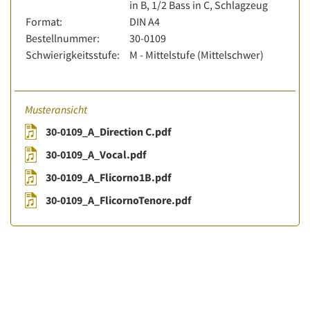
in B, 1/2 Bass in C, Schlagzeug
Format:
DIN A4
Bestellnummer:
30-0109
Schwierigkeitsstufe:
M - Mittelstufe (Mittelschwer)
Musteransicht
30-0109_A_Direction C.pdf
30-0109_A_Vocal.pdf
30-0109_A_Flicorno1B.pdf
30-0109_A_FlicornoTenore.pdf