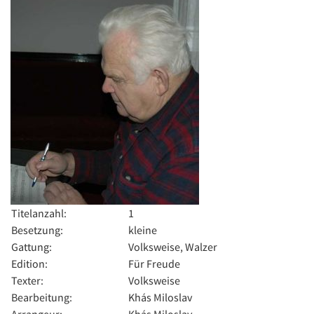
Titelanzahl:
1
Besetzung:
kleine
Gattung:
Volksweise, Walzer
Edition:
Für Freude
Texter:
Volksweise
Bearbeitung:
Khás Miloslav