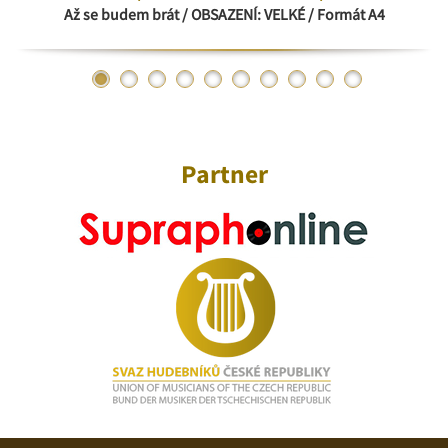
Až se budem brát / OBSAZENÍ: VELKÉ / Formát A4
Partner