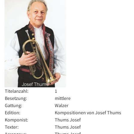
Titelanzahl:
1
Besetzung:
mittlere
Gattung:
Walzer
Edition:
Kompositionen von Josef Thums
Komponist:
Thums Josef
Texter:
Thums Josef