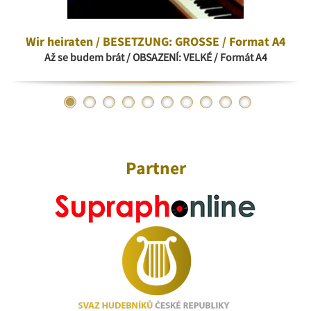
Wir heiraten / BESETZUNG: GROSSE / Format A4
Až se budem brát / OBSAZENÍ: VELKÉ / Formát A4
Partner