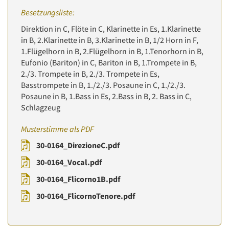
Besetzungsliste:
Direktion in C, Flöte in C, Klarinette in Es, 1.Klarinette
in B, 2.Klarinette in B, 3.Klarinette in B, 1/2 Horn in F,
1.Flügelhorn in B, 2.Flügelhorn in B, 1.Tenorhorn in B,
Eufonio (Bariton) in C, Bariton in B, 1.Trompete in B,
2./3. Trompete in B, 2./3. Trompete in Es,
Basstrompete in B, 1./2./3. Posaune in C, 1./2./3.
Posaune in B, 1.Bass in Es, 2.Bass in B, 2. Bass in C,
Schlagzeug
Musterstimme als PDF
30-0164_DirezioneC.pdf
30-0164_Vocal.pdf
30-0164_Flicorno1B.pdf
30-0164_FlicornoTenore.pdf