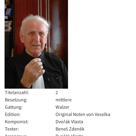
Titelanzahl:
2
Besetzung:
mittlere
Gattung:
Walzer
Edition:
Original Noten von Veselka
Komponist:
Dvořák Vlasta
Texter:
Beneš Zdeněk