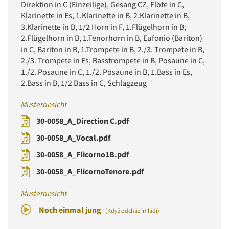
Direktion in C (Einzeilige), Gesang CZ, Flöte in C,
Klarinette in Es, 1.Klarinette in B, 2.Klarinette in B,
3.Klarinette in B, 1/2 Horn in F, 1.Flügelhorn in B,
2.Flügelhorn in B, 1.Tenorhorn in B, Eufonio (Bariton)
in C, Bariton in B, 1.Trompete in B, 2./3. Trompete in B,
2./3. Trompete in Es, Basstrompete in B, Posaune in C,
1./2. Posaune in C, 1./2. Posaune in B, 1.Bass in Es,
2.Bass in B, 1/2 Bass in C, Schlagzeug
Musteransicht
30-0058_A_Direction C.pdf
30-0058_A_Vocal.pdf
30-0058_A_Flicorno1B.pdf
30-0058_A_FlicornoTenore.pdf
Musteransicht
Noch einmal jung
(Když odchází mládí)