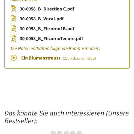
30-0058_B_Direction C.pdf
30-0058_B_Vocal.pdf
30-0058_B_Flicorno1B.pdf
30-0058_B_FlicornoTenore.pdf
Die Noten enthalten folgende Kompositionen :
Ein Blumenstrauss
(Zvonička s voničkou)
Das könnte Sie auch interessieren (Unsere
Bestseller):