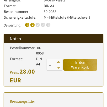
Arrangeur:
Dvořák Vlasta
Format:
DIN A4
Bestellnummer:
30-0058
Schwierigkeitsstufe:
M - Mittelstufe (Mittelschwer)
Bewertung:
Noten
Bestellnummer:
30-
0058
Format:
DIN
In den
A4
Warenkorb
28.00
Preis:
EUR
Besetzungsliste: