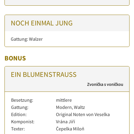
NOCH EINMAL JUNG
Gattung: Walzer
BONUS
EIN BLUMENSTRAUSS
Zvonička s voničkou
Besetzung:
mittlere
Gattung:
Modern, Waltz
Edition:
Original Noten von Veselka
Komponist:
Vrána Jiří
Texter:
Čepelka Miloň