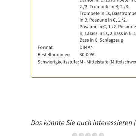
2./3. Trompete in B, 2./3.
Trompete in Es, Basstromp
in B, Posaune in C, 1./2.
Posaune in C, 1./2. Posaune
B, 1.Bass in Es, 2.Bass in B, 
Bass in C, Schlagzeug
Format:
DIN A4
Bestellnummer:
30-0059
Schwierigkeitsstufe:
M - Mittelstufe (Mittelschwe
Das könnte Sie auch interessieren (