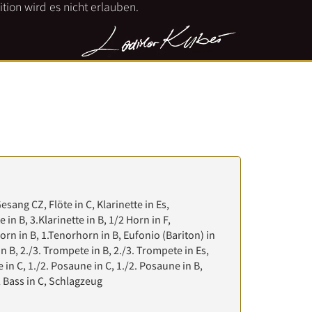
tion wird es nicht erlauben.
Gesang CZ, Flöte in C, Klarinette in Es,
e in B, 3.Klarinette in B, 1/2 Horn in F,
orn in B, 1.Tenorhorn in B, Eufonio (Bariton) in
in B, 2./3. Trompete in B, 2./3. Trompete in Es,
in C, 1./2. Posaune in C, 1./2. Posaune in B,
/2 Bass in C, Schlagzeug