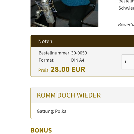
Bestel
Schwier
Bewertu
Noten
Bestellnummer:
30-0059
Format:
DIN A4
28.00 EUR
Preis:
KOMM DOCH WIEDER
Gattung: Polka
BONUS