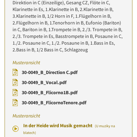
Direktion in C (Einzeilige), Gesang CZ, Flöte in C,
Klarinette in Es, 1.Klarinette in B, 2.Klarinette in B,
3.Klarinette in B, 1/2 Horn in F, 1.Flügelhorn in B,
2.Flügelhorn in B, 1.Tenorhorn in B, Eufonio (Bariton)
in C, Bariton in B, 1.Trompete in B, 2./3. Trompete in B,
2./3. Trompete in Es, Basstrompete in B, Posaune in C,
1./2. Posaune in C, 1./2. Posaune in B, 1.Bass in Es,
2.Bass in B, 1/2 Bass in C, Schlagzeug
Musteransicht
30-0049_B_Direction C.pdf
30-0049_B_Vocal.pdf
30-0049_B_Flicorno1B.pdf
30-0049_B_FlicornoTenore.pdf
Musteransicht
In der Heide wird Musik gemacht
(U muziky na
blatech)