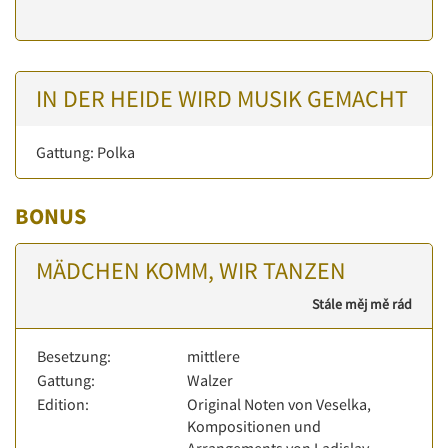
IN DER HEIDE WIRD MUSIK GEMACHT
Gattung: Polka
BONUS
MÄDCHEN KOMM, WIR TANZEN
Stále měj mě rád
Besetzung:
mittlere
Gattung:
Walzer
Edition:
Original Noten von Veselka,
Kompositionen und