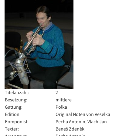
Titelanzahl:
2
Besetzung:
mittlere
Gattung:
Polka
Edition:
Original Noten von Veselka
Komponist:
Pecha Antonín, Vlach Jan
Texter:
Beneš Zdeněk