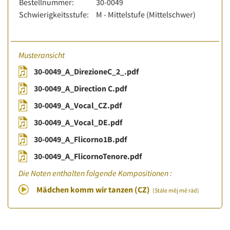
Bestellnummer:
30-0049
Schwierigkeitsstufe:
M - Mittelstufe (Mittelschwer)
Musteransicht
30-0049_A_DirezioneC_2_.pdf
30-0049_A_Direction C.pdf
30-0049_A_Vocal_CZ.pdf
30-0049_A_Vocal_DE.pdf
30-0049_A_Flicorno1B.pdf
30-0049_A_FlicornoTenore.pdf
Die Noten enthalten folgende Kompositionen :
Mädchen komm wir tanzen (CZ)
(Stále měj mě rád)