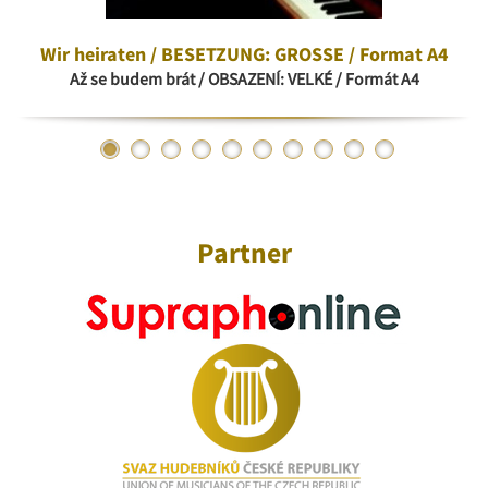
Wir heiraten / BESETZUNG: GROSSE / Format A4
Až se budem brát / OBSAZENÍ: VELKÉ / Formát A4
Partner