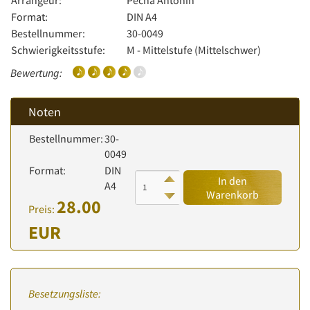
Arrangeur:
Pecha Antonín
Format:
DIN A4
Bestellnummer:
30-0049
Schwierigkeitsstufe:
M - Mittelstufe (Mittelschwer)
Bewertung:
Noten
Bestellnummer:
30-
0049
Format:
DIN
In den
A4
Warenkorb
28.00
Preis:
EUR
Besetzungsliste: