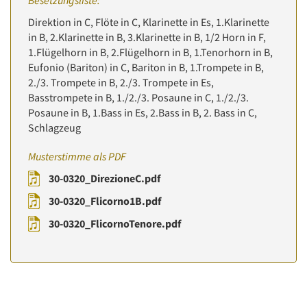
Besetzungsliste:
Direktion in C, Flöte in C, Klarinette in Es, 1.Klarinette
in B, 2.Klarinette in B, 3.Klarinette in B, 1/2 Horn in F,
1.Flügelhorn in B, 2.Flügelhorn in B, 1.Tenorhorn in B,
Eufonio (Bariton) in C, Bariton in B, 1.Trompete in B,
2./3. Trompete in B, 2./3. Trompete in Es,
Basstrompete in B, 1./2./3. Posaune in C, 1./2./3.
Posaune in B, 1.Bass in Es, 2.Bass in B, 2. Bass in C,
Schlagzeug
Musterstimme als PDF
30-0320_DirezioneC.pdf
30-0320_Flicorno1B.pdf
30-0320_FlicornoTenore.pdf