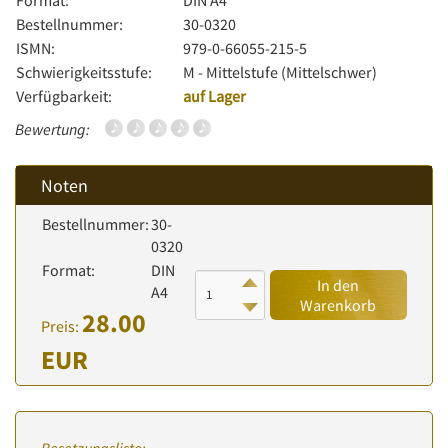
Format:
DIN A4
Bestellnummer:
30-0320
ISMN:
979-0-66055-215-5
Schwierigkeitsstufe:
M - Mittelstufe (Mittelschwer)
Verfügbarkeit:
auf Lager
Bewertung:
Noten
Bestellnummer:
30-
0320
Format:
DIN
In den
A4
Warenkorb
28.00
Preis:
EUR