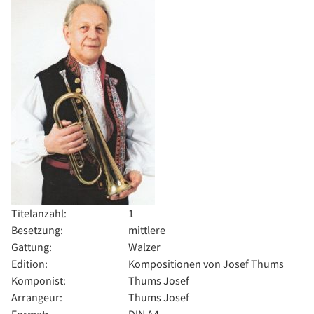
Titelanzahl:
1
Besetzung:
mittlere
Gattung:
Walzer
Edition:
Kompositionen von Josef Thums
Komponist:
Thums Josef
Arrangeur:
Thums Josef