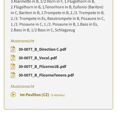
3.Klarinette in B, 1/2 Horn in F, 1.Flügelhorn in B,
2.Flügelhorn in B, 1.Tenorhorn in B, Eufonio (Bariton)
in C, Bariton in B, 1.Trompete in B, 2./3. Trompete in B,
2./3. Trompete in Es, Basstrompete in B, Posaune in C,
1./2. Posaune in C, 1./2. Posaune in B, 1.Bass in Es,
2.Bass in B, 1/2 Bass in C, Schlagzeug
Musteransicht
30-0077_B_Direction C.pdf
30-0077_B_Vocal.pdf
30-0077_B_Flicorno1B.pdf
30-0077_B_FlicornoTenore.pdf
Musteransicht
Im Pavillon (CZ)
(V altánku)