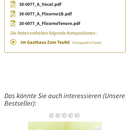
30-0077_A_Vocal.pdf
30-0077_A_Flicorno1B.pdf
30-0077_A_FlicornoTenore.pdf
Die Noten enthalten folgende Kompositionen :
Im Gasthaus Zum Teufel
(V hospodě U Čerta)
Das könnte Sie auch interessieren (Unsere
Bestseller):