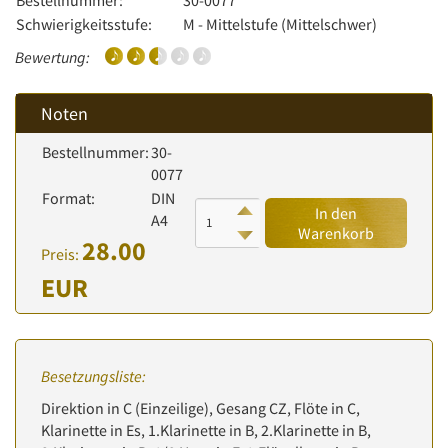
Bestellnummer:
30-0077
Schwierigkeitsstufe:
M - Mittelstufe (Mittelschwer)
Bewertung:
Noten
Bestellnummer:
30-
0077
Format:
DIN
In den
A4
Warenkorb
28.00
Preis:
EUR
Besetzungsliste:
Direktion in C (Einzeilige), Gesang CZ, Flöte in C,
Klarinette in Es, 1.Klarinette in B, 2.Klarinette in B,