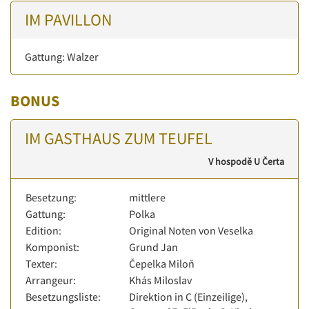
IM PAVILLON
Gattung: Walzer
BONUS
IM GASTHAUS ZUM TEUFEL
V hospodě U Čerta
Besetzung:
mittlere
Gattung:
Polka
Edition:
Original Noten von Veselka
Komponist:
Grund Jan
Texter:
Čepelka Miloň
Arrangeur:
Khás Miloslav
Besetzungsliste:
Direktion in C (Einzeilige),