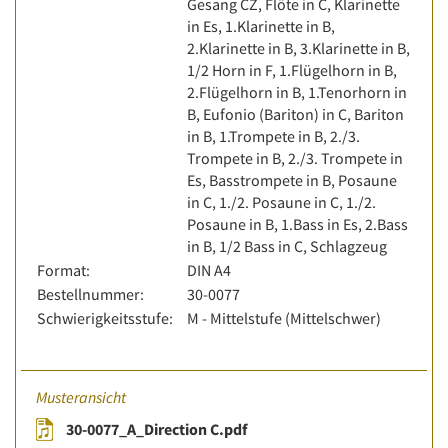
Gesang CZ, Flöte in C, Klarinette
in Es, 1.Klarinette in B,
2.Klarinette in B, 3.Klarinette in B,
1/2 Horn in F, 1.Flügelhorn in B,
2.Flügelhorn in B, 1.Tenorhorn in
B, Eufonio (Bariton) in C, Bariton
in B, 1.Trompete in B, 2./3.
Trompete in B, 2./3. Trompete in
Es, Basstrompete in B, Posaune
in C, 1./2. Posaune in C, 1./2.
Posaune in B, 1.Bass in Es, 2.Bass
in B, 1/2 Bass in C, Schlagzeug
Format:
DIN A4
Bestellnummer:
30-0077
Schwierigkeitsstufe:
M - Mittelstufe (Mittelschwer)
Musteransicht
30-0077_A_Direction C.pdf