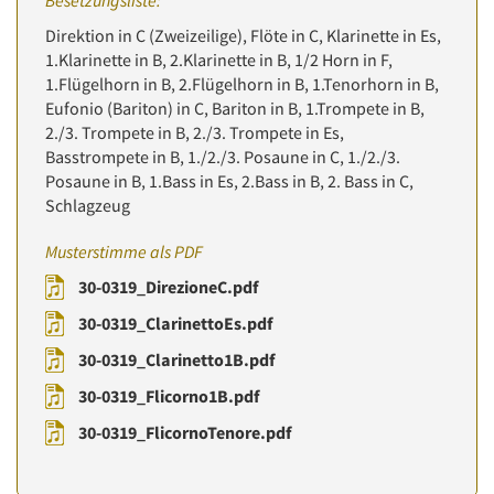
Besetzungsliste:
Direktion in C (Zweizeilige), Flöte in C, Klarinette in Es,
1.Klarinette in B, 2.Klarinette in B, 1/2 Horn in F,
1.Flügelhorn in B, 2.Flügelhorn in B, 1.Tenorhorn in B,
Eufonio (Bariton) in C, Bariton in B, 1.Trompete in B,
2./3. Trompete in B, 2./3. Trompete in Es,
Basstrompete in B, 1./2./3. Posaune in C, 1./2./3.
Posaune in B, 1.Bass in Es, 2.Bass in B, 2. Bass in C,
Schlagzeug
Musterstimme als PDF
30-0319_DirezioneC.pdf
30-0319_ClarinettoEs.pdf
30-0319_Clarinetto1B.pdf
30-0319_Flicorno1B.pdf
30-0319_FlicornoTenore.pdf