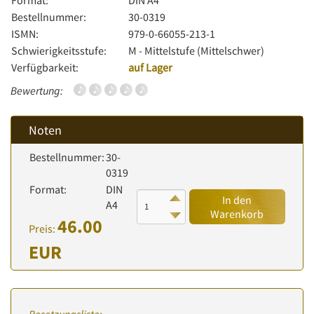
Format:
DIN A4
Bestellnummer:
30-0319
ISMN:
979-0-66055-213-1
Schwierigkeitsstufe:
M - Mittelstufe (Mittelschwer)
Verfügbarkeit:
auf Lager
Bewertung:
Noten
Bestellnummer:
30-
0319
Format:
DIN
In den
A4
Warenkorb
46.00
Preis:
EUR