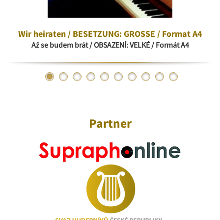
Wir heiraten / BESETZUNG: GROSSE / Format A4
Až se budem brát / OBSAZENÍ: VELKÉ / Formát A4
Partner