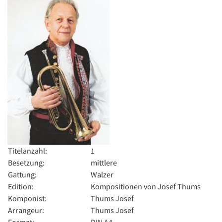
Titelanzahl:
1
Besetzung:
mittlere
Gattung:
Walzer
Edition:
Kompositionen von Josef Thums
Komponist:
Thums Josef
Arrangeur:
Thums Josef