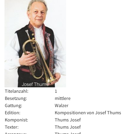
Titelanzahl:
1
Besetzung:
mittlere
Gattung:
Walzer
Edition:
Kompositionen von Josef Thums
Komponist:
Thums Josef
Texter:
Thums Josef