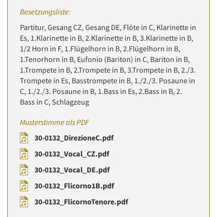
Besetzungsliste:
Partitur, Gesang CZ, Gesang DE, Flöte in C, Klarinette in
Es, 1.Klarinette in B, 2.Klarinette in B, 3.Klarinette in B,
1/2 Horn in F, 1.Flügelhorn in B, 2.Flügelhorn in B,
1.Tenorhorn in B, Eufonio (Bariton) in C, Bariton in B,
1.Trompete in B, 2.Trompete in B, 3.Trompete in B, 2./3.
Trompete in Es, Basstrompete in B, 1./2./3. Posaune in
C, 1./2./3. Posaune in B, 1.Bass in Es, 2.Bass in B, 2.
Bass in C, Schlagzeug
Musterstimme als PDF
30-0132_DirezioneC.pdf
30-0132_Vocal_CZ.pdf
30-0132_Vocal_DE.pdf
30-0132_Flicorno1B.pdf
30-0132_FlicornoTenore.pdf