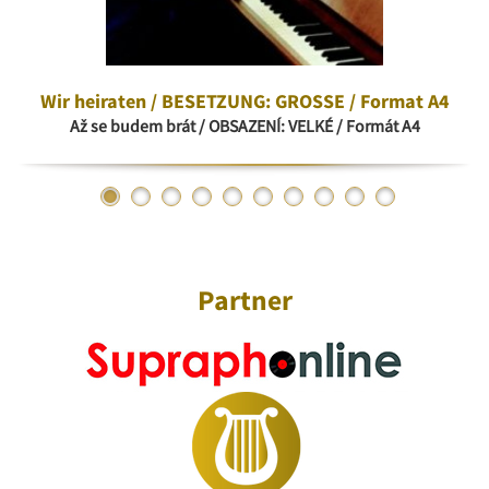
Wir heiraten / BESETZUNG: GROSSE / Format A4
Až se budem brát / OBSAZENÍ: VELKÉ / Formát A4
Partner