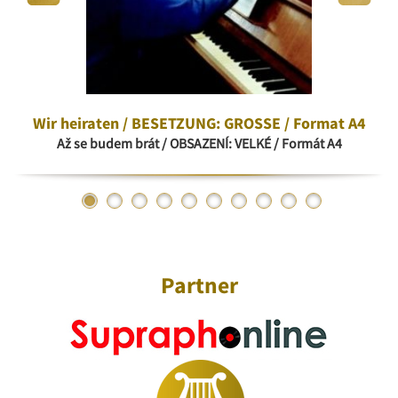
Wir heiraten / BESETZUNG: GROSSE / Format A4
Až se budem brát / OBSAZENÍ: VELKÉ / Formát A4
Partner