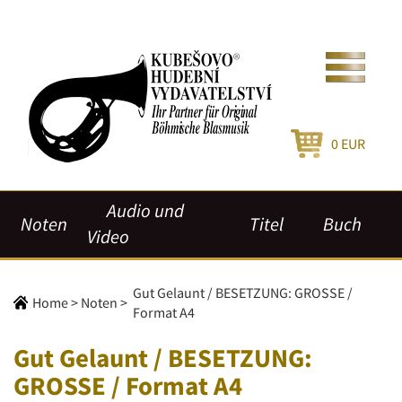
0
EUR
Audio und
Noten
Titel
Buch
Video
Gut Gelaunt / BESETZUNG: GROSSE /
Home
>
Noten
>
Format A4
Gut Gelaunt / BESETZUNG:
GROSSE / Format A4