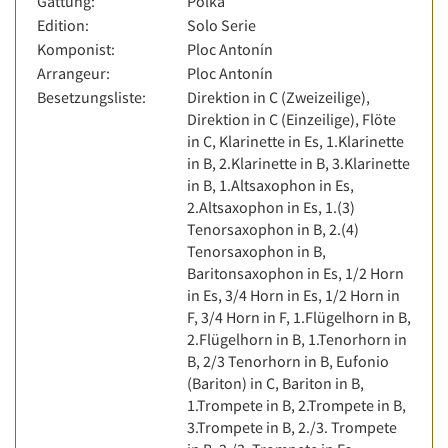
Gattung:
Polka
Edition:
Solo Serie
Komponist:
Ploc Antonín
Arrangeur:
Ploc Antonín
Besetzungsliste:
Direktion in C (Zweizeilige),
Direktion in C (Einzeilige), Flöte
in C, Klarinette in Es, 1.Klarinette
in B, 2.Klarinette in B, 3.Klarinette
in B, 1.Altsaxophon in Es,
2.Altsaxophon in Es, 1.(3)
Tenorsaxophon in B, 2.(4)
Tenorsaxophon in B,
Baritonsaxophon in Es, 1/2 Horn
in Es, 3/4 Horn in Es, 1/2 Horn in
F, 3/4 Horn in F, 1.Flügelhorn in B,
2.Flügelhorn in B, 1.Tenorhorn in
B, 2/3 Tenorhorn in B, Eufonio
(Bariton) in C, Bariton in B,
1.Trompete in B, 2.Trompete in B,
3.Trompete in B, 2./3. Trompete