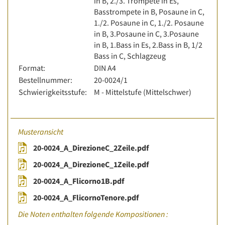
in B, 2./3. Trompete in Es,
Basstrompete in B, Posaune in C,
1./2. Posaune in C, 1./2. Posaune
in B, 3.Posaune in C, 3.Posaune
in B, 1.Bass in Es, 2.Bass in B, 1/2
Bass in C, Schlagzeug
Format:
DIN A4
Bestellnummer:
20-0024/1
Schwierigkeitsstufe:
M - Mittelstufe (Mittelschwer)
Musteransicht
20-0024_A_DirezioneC_2Zeile.pdf
20-0024_A_DirezioneC_1Zeile.pdf
20-0024_A_Flicorno1B.pdf
20-0024_A_FlicornoTenore.pdf
Die Noten enthalten folgende Kompositionen :