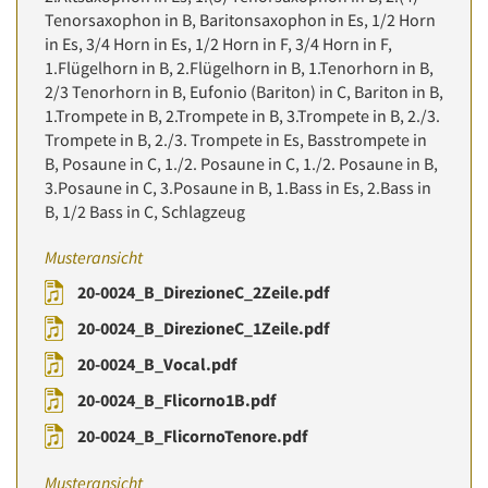
Tenorsaxophon in B, Baritonsaxophon in Es, 1/2 Horn
in Es, 3/4 Horn in Es, 1/2 Horn in F, 3/4 Horn in F,
1.Flügelhorn in B, 2.Flügelhorn in B, 1.Tenorhorn in B,
2/3 Tenorhorn in B, Eufonio (Bariton) in C, Bariton in B,
1.Trompete in B, 2.Trompete in B, 3.Trompete in B, 2./3.
Trompete in B, 2./3. Trompete in Es, Basstrompete in
B, Posaune in C, 1./2. Posaune in C, 1./2. Posaune in B,
3.Posaune in C, 3.Posaune in B, 1.Bass in Es, 2.Bass in
B, 1/2 Bass in C, Schlagzeug
Musteransicht
20-0024_B_DirezioneC_2Zeile.pdf
20-0024_B_DirezioneC_1Zeile.pdf
20-0024_B_Vocal.pdf
20-0024_B_Flicorno1B.pdf
20-0024_B_FlicornoTenore.pdf
Musteransicht