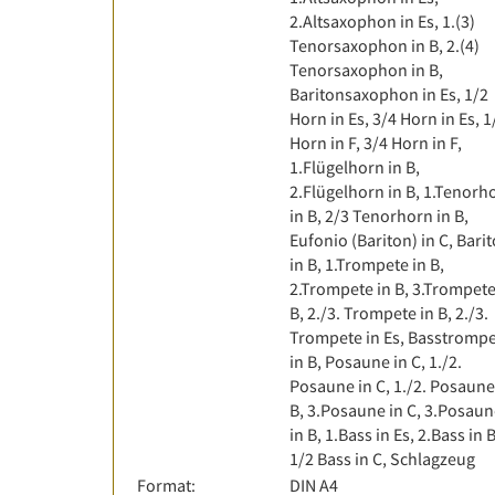
2.Altsaxophon in Es, 1.(3)
Tenorsaxophon in B, 2.(4)
Tenorsaxophon in B,
Baritonsaxophon in Es, 1/2
Horn in Es, 3/4 Horn in Es, 1
Horn in F, 3/4 Horn in F,
1.Flügelhorn in B,
2.Flügelhorn in B, 1.Tenorh
in B, 2/3 Tenorhorn in B,
Eufonio (Bariton) in C, Bari
in B, 1.Trompete in B,
2.Trompete in B, 3.Trompete
B, 2./3. Trompete in B, 2./3.
Trompete in Es, Basstromp
in B, Posaune in C, 1./2.
Posaune in C, 1./2. Posaune
B, 3.Posaune in C, 3.Posau
in B, 1.Bass in Es, 2.Bass in B
1/2 Bass in C, Schlagzeug
Format:
DIN A4