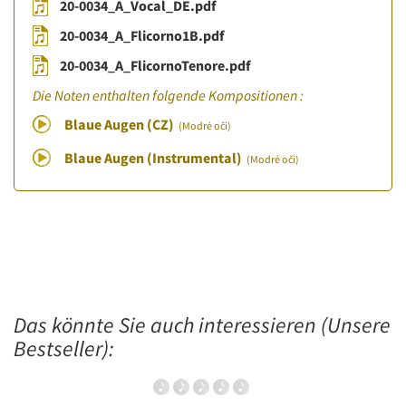
20-0034_A_Vocal_DE.pdf
20-0034_A_Flicorno1B.pdf
20-0034_A_FlicornoTenore.pdf
Die Noten enthalten folgende Kompositionen :
Blaue Augen (CZ)
(Modré oči)
Blaue Augen (Instrumental)
(Modré oči)
Das könnte Sie auch interessieren (Unsere
Bestseller):