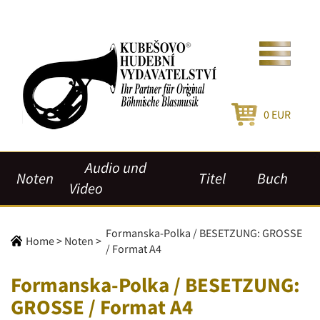
0
EUR
Audio und
Noten
Titel
Buch
Video
Formanska-Polka / BESETZUNG: GROSSE
Home
>
Noten
>
/ Format A4
Formanska-Polka / BESETZUNG:
GROSSE / Format A4