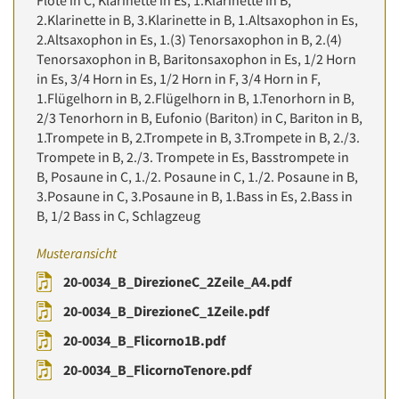
Flöte in C, Klarinette in Es, 1.Klarinette in B,
2.Klarinette in B, 3.Klarinette in B, 1.Altsaxophon in Es,
2.Altsaxophon in Es, 1.(3) Tenorsaxophon in B, 2.(4)
Tenorsaxophon in B, Baritonsaxophon in Es, 1/2 Horn
in Es, 3/4 Horn in Es, 1/2 Horn in F, 3/4 Horn in F,
1.Flügelhorn in B, 2.Flügelhorn in B, 1.Tenorhorn in B,
2/3 Tenorhorn in B, Eufonio (Bariton) in C, Bariton in B,
1.Trompete in B, 2.Trompete in B, 3.Trompete in B, 2./3.
Trompete in B, 2./3. Trompete in Es, Basstrompete in
B, Posaune in C, 1./2. Posaune in C, 1./2. Posaune in B,
3.Posaune in C, 3.Posaune in B, 1.Bass in Es, 2.Bass in
B, 1/2 Bass in C, Schlagzeug
Musteransicht
20-0034_B_DirezioneC_2Zeile_A4.pdf
20-0034_B_DirezioneC_1Zeile.pdf
20-0034_B_Flicorno1B.pdf
20-0034_B_FlicornoTenore.pdf