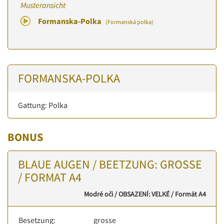
Musteransicht
Formanska-Polka
(Formanská polka)
FORMANSKA-POLKA
Gattung: Polka
BONUS
BLAUE AUGEN / BEETZUNG: GROSSE
/ FORMAT A4
Modré oči / OBSAZENÍ: VELKÉ / Formát A4
Besetzung:
grosse