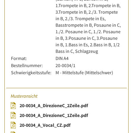
1.Trompete in B, 2.Trompete in B,
3.Trompete in B, 2./3. Trompete
in B, 2./3. Trompete in Es,
Basstrompete in B, Posaune in C,
1./2. Posaune in C, 1./2. Posaune
in B, 3.Posaune in C, 3.Posaune
in B, 1.Bass in Es, 2.Bass in B, 1/2
Bass in C, Schlagzeug
Format:
DIN A4
Bestellnummer:
20-0034/1
Schwierigkeitsstufe:
M - Mittelstufe (Mittelschwer)
Musteransicht
20-0034_A_DirezioneC_2Zeile.pdf
20-0034_A_DirezioneC_1Zeile.pdf
20-0034_A_Vocal_CZ.pdf