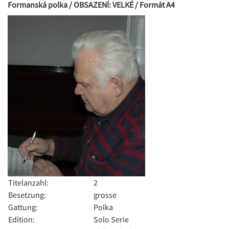
Formanská polka / OBSAZENÍ: VELKÉ / Formát A4
Titelanzahl:
2
Besetzung:
grosse
Gattung:
Polka
Edition:
Solo Serie