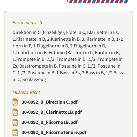
Besetzungsliste:
Direktion in C (Einzeilige), Flöte in C, Klarinette in Es,
1.Klarinette in B, 2.Klarinette in B, 3.Klarinette in B, 1/2
Horn in F, 1.Flügelhorn in B, 2.Flügelhorn in B,
1.Tenorhorn in B, Eufonio (Bariton) in C, Bariton in B,
1.Trompete in B, 2./3. Trompete in B, 2./3. Trompete in
Es, Basstrompete in B, Posaune in C, 1./2. Posaune in
C, 1./2. Posaune in B, 1.Bass in Es, 2.Bass in B, 1/2 Bass
in C, Schlagzeug
Musteransicht
30-0092_B_Direction C.pdf
30-0092_B_Clarinetto1B.pdf
30-0092_B_Flicorno1B.pdf
30-0092_B_FlicornoTenore.pdf