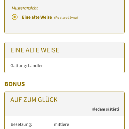
Musteransicht
Eine alte Weise
(Po starodávnu)
EINE ALTE WEISE
Gattung: Ländler
BONUS
AUF ZUM GLÜCK
Hledám si štěstí
Besetzung:
mittlere