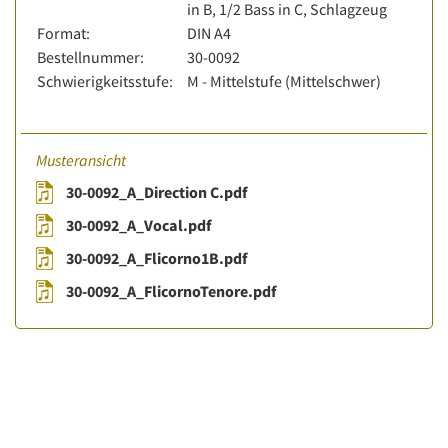
in B, 1/2 Bass in C, Schlagzeug
Format:
DIN A4
Bestellnummer:
30-0092
Schwierigkeitsstufe:
M - Mittelstufe (Mittelschwer)
Musteransicht
30-0092_A_Direction C.pdf
30-0092_A_Vocal.pdf
30-0092_A_Flicorno1B.pdf
30-0092_A_FlicornoTenore.pdf