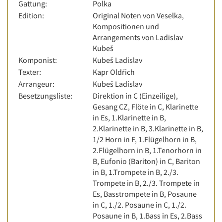
Gattung:
Polka
Edition:
Original Noten von Veselka,
Kompositionen und
Arrangements von Ladislav
Kubeš
Komponist:
Kubeš Ladislav
Texter:
Kapr Oldřich
Arrangeur:
Kubeš Ladislav
Besetzungsliste:
Direktion in C (Einzeilige),
Gesang CZ, Flöte in C, Klarinette
in Es, 1.Klarinette in B,
2.Klarinette in B, 3.Klarinette in B,
1/2 Horn in F, 1.Flügelhorn in B,
2.Flügelhorn in B, 1.Tenorhorn in
B, Eufonio (Bariton) in C, Bariton
in B, 1.Trompete in B, 2./3.
Trompete in B, 2./3. Trompete in
Es, Basstrompete in B, Posaune
in C, 1./2. Posaune in C, 1./2.
Posaune in B, 1.Bass in Es, 2.Bass