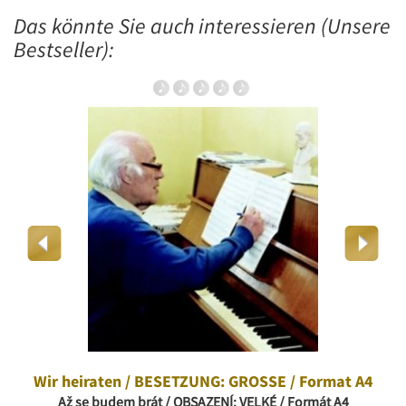
Das könnte Sie auch interessieren (Unsere
Bestseller):
Wir heiraten / BESETZUNG: GROSSE / Format A4
Až se budem brát / OBSAZENÍ: VELKÉ / Formát A4