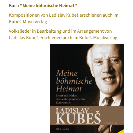
Buch
"Meine böhmische Heimat"
Kompositionen von Ladislav Kubeš erschienen auch im
Kubeš-Musikverlag
Volkslieder in Bearbeitung und im Arrangement von
Ladislav Kubeš erschienen auch im Kubeš-Musikverlag