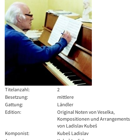
Titelanzahl:
2
Besetzung:
mittlere
Gattung:
Ländler
Edition:
Original Noten von Veselka,
Kompositionen und Arrangements
von Ladislav Kubeš
Komponist:
Kubeš Ladislav