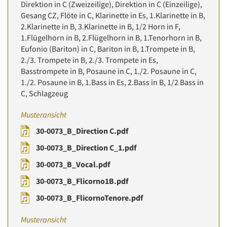
Direktion in C (Zweizeilige), Direktion in C (Einzeilige),
Gesang CZ, Flöte in C, Klarinette in Es, 1.Klarinette in B,
2.Klarinette in B, 3.Klarinette in B, 1/2 Horn in F,
1.Flügelhorn in B, 2.Flügelhorn in B, 1.Tenorhorn in B,
Eufonio (Bariton) in C, Bariton in B, 1.Trompete in B,
2./3. Trompete in B, 2./3. Trompete in Es,
Basstrompete in B, Posaune in C, 1./2. Posaune in C,
1./2. Posaune in B, 1.Bass in Es, 2.Bass in B, 1/2 Bass in
C, Schlagzeug
Musteransicht
30-0073_B_Direction C.pdf
30-0073_B_Direction C_1.pdf
30-0073_B_Vocal.pdf
30-0073_B_Flicorno1B.pdf
30-0073_B_FlicornoTenore.pdf
Musteransicht