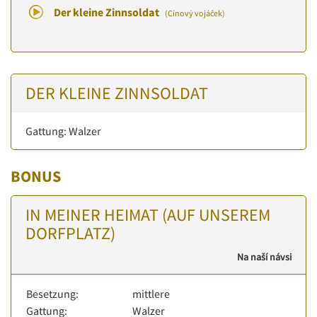
Der kleine Zinnsoldat
(Cínový vojáček)
DER KLEINE ZINNSOLDAT
Gattung: Walzer
BONUS
IN MEINER HEIMAT (AUF UNSEREM
DORFPLATZ)
Na naší návsi
Besetzung:
mittlere
Gattung:
Walzer