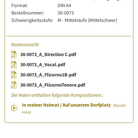
Format:
DIN A4
Bestellnummer:
30-0073
Schwierigkeitsstufe:
M - Mittelstufe (Mittelschwer)
Musteransicht
30-0073_A_Direction C.pdf
30-0073_A_Vocal.pdf
30-0073_A_Flicorno1B.pdf
30-0073_A_FlicornoTenore.pdf
Die Noten enthalten folgende Kompositionen :
In meiner Heimat / Auf unserem Dorfplatz
(Na naší
návsi)