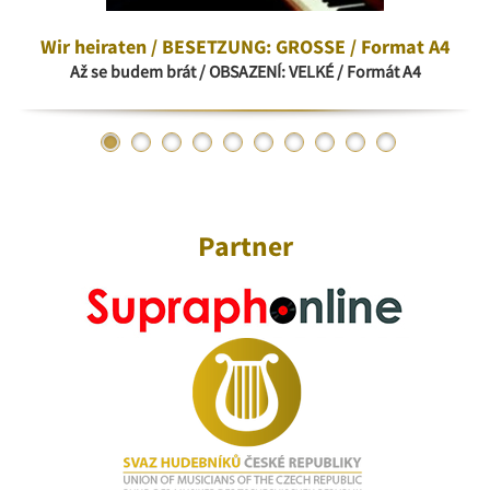
Wir heiraten / BESETZUNG: GROSSE / Format A4
Až se budem brát / OBSAZENÍ: VELKÉ / Formát A4
Partner