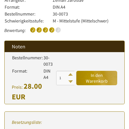
Arrangeur:
Zeman Jaroslav
Format:
DIN A4
Bestellnummer:
30-0073
Schwierigkeitsstufe:
M - Mittelstufe (Mittelschwer)
Bewertung:
Noten
Bestellnummer:
30-
0073
Format:
DIN
In den
A4
Warenkorb
28.00
Preis:
EUR
Besetzungsliste: