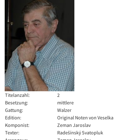
Titelanzahl:
2
Besetzung:
mittlere
Gattung:
Walzer
Edition:
Original Noten von Veselka
Komponist:
Zeman Jaroslav
Texter:
Radešínský Svatopluk