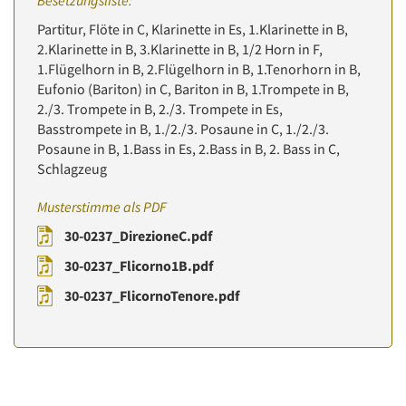
Besetzungsliste:
Partitur, Flöte in C, Klarinette in Es, 1.Klarinette in B,
2.Klarinette in B, 3.Klarinette in B, 1/2 Horn in F,
1.Flügelhorn in B, 2.Flügelhorn in B, 1.Tenorhorn in B,
Eufonio (Bariton) in C, Bariton in B, 1.Trompete in B,
2./3. Trompete in B, 2./3. Trompete in Es,
Basstrompete in B, 1./2./3. Posaune in C, 1./2./3.
Posaune in B, 1.Bass in Es, 2.Bass in B, 2. Bass in C,
Schlagzeug
Musterstimme als PDF
30-0237_DirezioneC.pdf
30-0237_Flicorno1B.pdf
30-0237_FlicornoTenore.pdf