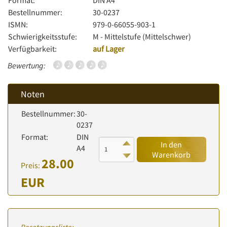
Format:
DIN A4
Bestellnummer:
30-0237
ISMN:
979-0-66055-903-1
Schwierigkeitsstufe:
M - Mittelstufe (Mittelschwer)
Verfügbarkeit:
auf Lager
Bewertung:
Noten
Bestellnummer:
30-
0237
Format:
DIN
In den
A4
Warenkorb
28.00
Preis:
EUR