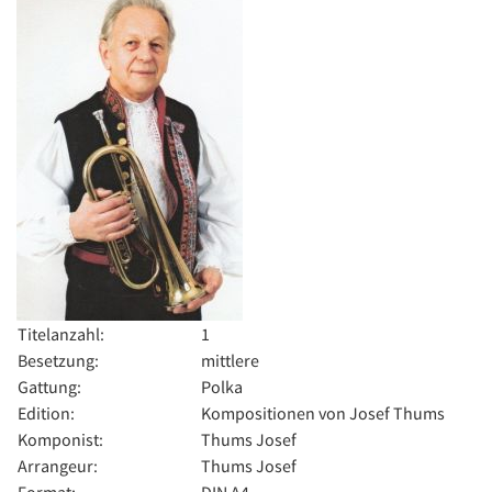
Titelanzahl:
1
Besetzung:
mittlere
Gattung:
Polka
Edition:
Kompositionen von Josef Thums
Komponist:
Thums Josef
Arrangeur:
Thums Josef