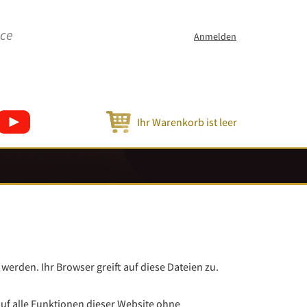
ice
Anmelden
Ihr Warenkorb ist leer
werden. Ihr Browser greift auf diese Dateien zu.
 auf alle Funktionen dieser Website ohne