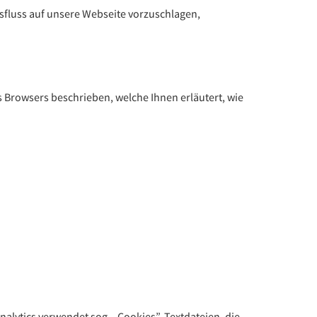
sfluss auf unsere Webseite vorzuschlagen,
es Browsers beschrieben, welche Ihnen erläutert, wie
alytics verwendet sog. „Cookies”, Textdateien, die