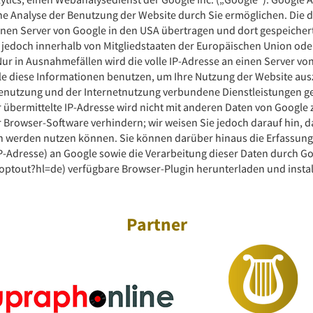
e Analyse der Benutzung der Website durch Sie ermöglichen. Die 
nen Server von Google in den USA übertragen und dort gespeichert
le jedoch innerhalb von Mitgliedstaaten der Europäischen Union o
ur in Ausnahmefällen wird die volle IP-Adresse an einen Server vo
gle diese Informationen benutzen, um Ihre Nutzung der Website aus
enutzung und der Internetnutzung verbundene Dienstleistungen ge
 übermittelte IP-Adresse wird nicht mit anderen Daten von Googl
 Browser-Software verhindern; wir weisen Sie jedoch darauf hin, da
h werden nutzen können. Sie können darüber hinaus die Erfassung 
IP-Adresse) an Google sowie die Verarbeitung dieser Daten durch G
optout?hl=de) verfügbare Browser-Plugin herunterladen und instal
Partner